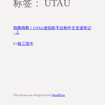
标签：
UTAU
捣腾捣腾丨UTAU虚拟歌手自制中文音源笔记
· 上
纵三世中
BY
This theme was designed with
WordPress