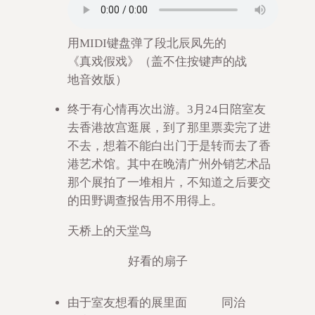
用MIDI键盘弹了段北辰凤先的
《真戏假戏》（盖不住按键声的战
地音效版）
终于有心情再次出游。3月24日陪室友
去香港故宫逛展，到了那里票卖完了进
不去，想着不能白出门于是转而去了香
港艺术馆。其中在晚清广州外销艺术品
那个展拍了一堆相片，不知道之后要交
的田野调查报告用不用得上。
天桥上的天堂鸟
好看的扇子
由于室友想看的展里面
同治