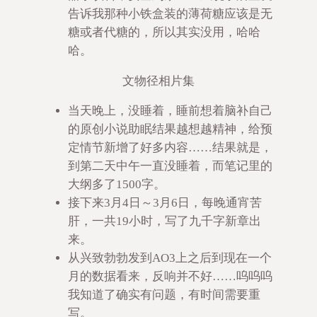
告诉我那种小铁盒装的薄荷糖应该是无
糖或者代糖的，所以其实没用，哈哈
哈。
文物径相片集
当天晚上，没睡着，睡前想着脑补自己
的原创小说助眠结果越想越精神，给预
定情节新增了好多内容……结果就是，
到第二天中午一直没睡着，而笔记里的
大纲多了1500字。
接下来3月4日～3月6日，每晚通宵苦
肝，一共19小时，写了九千字新章出
来。
从兴致勃勃发到AO3上之后到现在一个
月的数据看来，反响并不好……呜呜呜
我知道了确实有问题，有时间需要重
写。