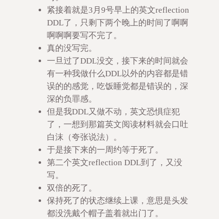
紧接着就是3月9号早上的英文reflection
DDL了，只剩下两个晚上的时间了啊啊
啊啊啊要写不完了。
真的没写完。
一旦过了DDL没交，接下来的时间就会
有一种我做什么DDL以外的内容都是错
误的的感觉，吃饭睡觉都是错误的，深
深的负罪感。
但是我DDL又做不动，英文恐惧症犯
了，一想到那篇英文阅读材料就会口吐
白沫（夸张说法）。
于是接下来的一周约等于死了。
第二个英文reflection DDL到了，又没
写。
双倍的死了。
保持死了的状态继续上课，意思是头发
都没洗戴个帽子盖着就出门了。