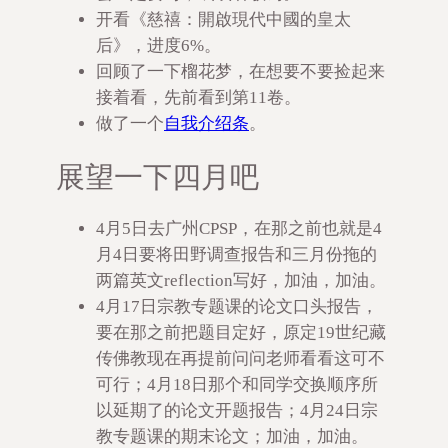
开看《慈禧：開啟現代中國的皇太
后》，进度6%。
回顾了一下榴花梦，在想要不要捡起来
接着看，先前看到第11卷。
做了一个
自我介绍条
。
展望一下四月吧
4月5日去广州CPSP，在那之前也就是4
月4日要将田野调查报告和三月份拖的
两篇英文reflection写好，加油，加油。
4月17日宗教专题课的论文口头报告，
要在那之前把题目定好，原定19世纪藏
传佛教现在再提前问问老师看看这可不
可行；4月18日那个和同学交换顺序所
以延期了的论文开题报告；4月24日宗
教专题课的期末论文；加油，加油。