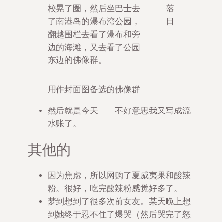
校晃了圈，然后坐巴士去
落
了南港岛的瀑布湾公园，
日
翻越围栏去看了瀑布和旁
边的海滩，又去看了公园
东边的佛像群。
用作封面图备选的佛像群
然后就是今天——不好意思我又写成流
水账了。
其他的
因为焦虑，所以网购了夏威夷果和酸辣
粉。很好，吃完酸辣粉感觉好多了。
梦到想到了很多次前女友。某天晚上想
到她终于忍不住了爆哭（然后哭完了怒