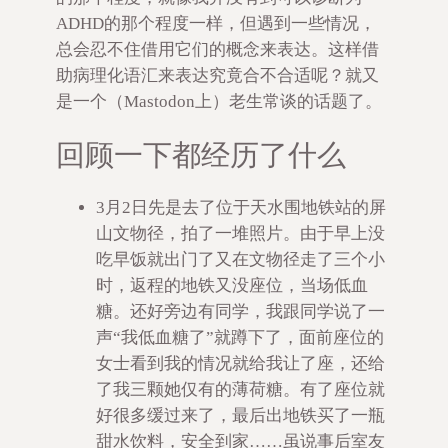
ADHD的那个程度一样，但遇到一些情况，
总会忍不住借用它们的概念来表达。这样借
助病理化语汇来表达究竟合不合适呢？就又
是一个（Mastodon上）老生常谈的话题了。
回顾一下都经历了什么
3月2日先是去了位于天水围地铁站的屏
山文物径，拍了一堆照片。由于早上没
吃早饭就出门了又在文物径走了三个小
时，返程的地铁又没座位，当场低血
糖。还好旁边有同学，我跟同学说了一
声“我低血糖了”就蹲下了，面前座位的
女士看到我的情况就给我让了座，还给
了我三颗她仅有的薄荷糖。有了座位就
好很多缓过来了，最后出地铁买了一瓶
甜水饮料，安全到家……虽说事后室友